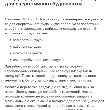
для енергетичного будівництва
Компанія «ІНЖБЕТОН-Украина» для інженерних комунікацій
та для енергетичного будівництва пропонує залізобетонні
вироби, які відповідають найвищим стандартам якості. В
асортименті представлені:
заліобетонні труби;
кабельні колодці;
плити перекриття;
зливоприймачі та комплектуючі.
Залізобетонні вироби виготовлені на сучасному
європейському обладнанні, що гарантує високу якість
продукції. Також компанія надає послуги з виготовлення
елементів із бетону за індивідуальними кресленнями.
Великою перевагою продукції є співвідношення ціни та
якості. Звернувшись до співробітників компанії, можна
отримати комплексне рішення поставлених завдань з
максимальною економічною вигодою для організації або для
приватного клієнта. Кращі ціни, стабільно високу якість і