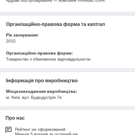
чудове обслуговування — компанія «ІНЖБЕТОН».
Організаційно-правова форма та капітал
Рік заснування:
2015
Організаційно-правова форма:
Товариство з обмеженою відповідальністю
Інформація про виробництво
Місцезнаходження виробництва:
м. Київ, вул. Будіндустрія 7я
Про нас
Рейтинг не сформований
Менше 5 відгуків за останній рік