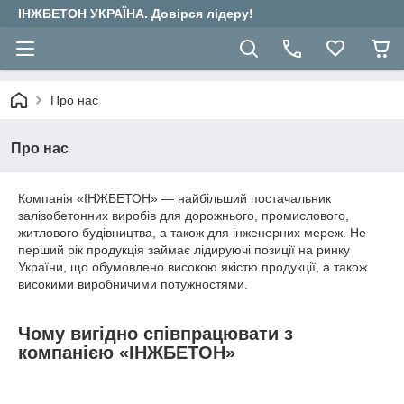
ІНЖБЕТОН УКРАЇНА. Довірся лідеру!
Про нас
Про нас
Компанія «ІНЖБЕТОН» — найбільший постачальник
залізобетонних виробів для дорожнього, промислового,
житлового будівництва, а також для інженерних мереж. Не
перший рік продукція займає лідируючі позиції на ринку
України, що обумовлено високою якістю продукції, а також
високими виробничими потужностями.
Чому вигідно співпрацювати з
компанією «ІНЖБЕТОН»