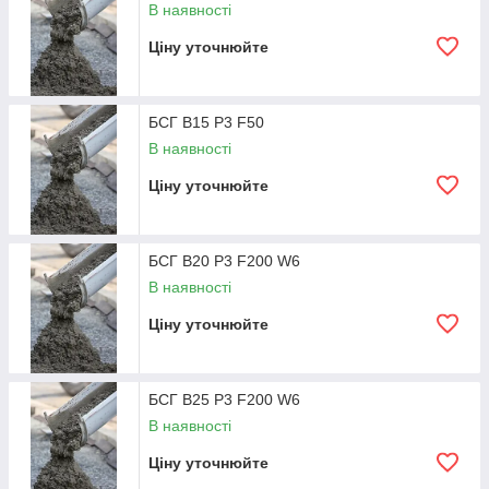
В наявності
П4 В15 F50
873
міксер
Ціну уточнюйте
П4 В15 F200 W6
914
міксер
БСГ В15 Р3 F50
П4 В20 F200 W6
947
міксер
В наявності
Ціну уточнюйте
П4 В25 F200 W6
978
міксер
П4 В30 F200 W6
1060
міксер
БСГ В20 Р3 F200 W6
В наявності
Спецбетоны високоміцні
Ціну уточнюйте
П3 В35 F200 W6
1178
міксер
П3 В40 F200 W6
1259
міксер
БСГ В25 Р3 F200 W6
В наявності
П4 В35 F200 W6
1221
міксер
Ціну уточнюйте