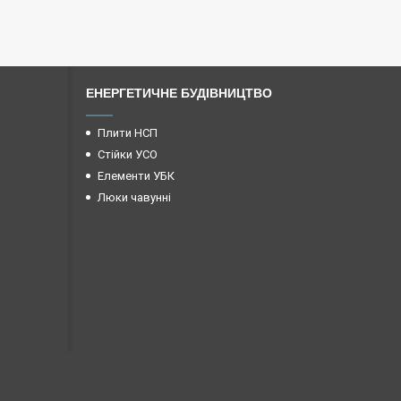
ЕНЕРГЕТИЧНЕ БУДІВНИЦТВО
Плити НСП
Стійки УСО
Елементи УБК
Люки чавунні