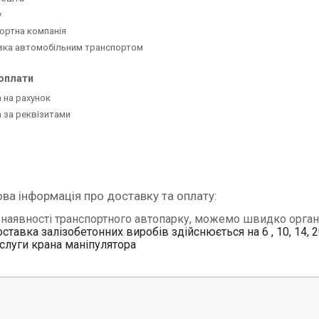
y
ортна компанія
вка автомобільним транспортом
оплати
 на рахунок
 за реквізитами
наявності транспортного автопарку, можемо швидко орган
ставка залізобетонних виробів здійснюється на 6 , 10, 14, 
слуги крана маніпулятора