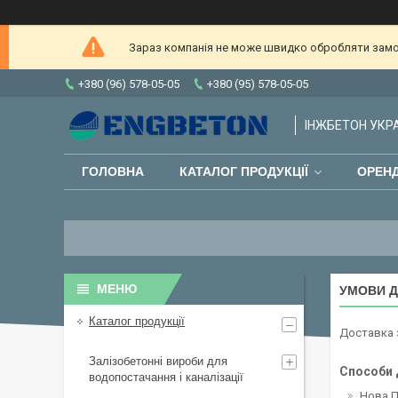
Зараз компанія не може швидко обробляти замов
+380 (96) 578-05-05
+380 (95) 578-05-05
ІНЖБЕТОН УКРАЇ
ГОЛОВНА
КАТАЛОГ ПРОДУКЦІЇ
ОРЕНД
УМОВИ Д
Каталог продукції
Доставка 
Залізобетонні вироби для
Способи 
водопостачання і каналізації
Нова 