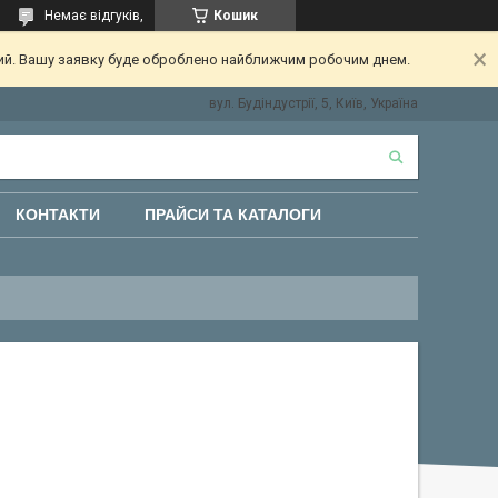
Немає відгуків,
Кошик
ний. Вашу заявку буде оброблено найближчим робочим днем.
вул. Будіндустрії, 5, Київ, Україна
КОНТАКТИ
ПРАЙСИ ТА КАТАЛОГИ