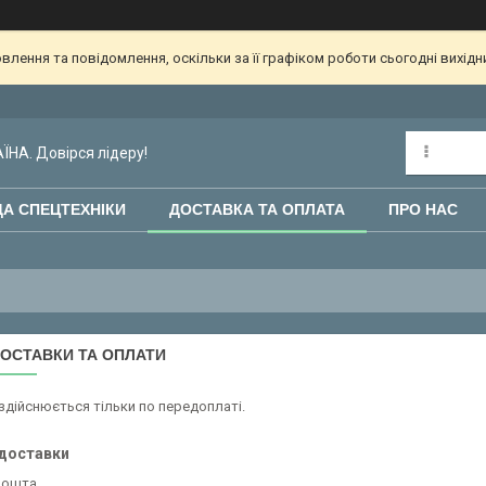
лення та повідомлення, оскільки за її графіком роботи сьогодні вихід
НА. Довірся лідеру!
А СПЕЦТЕХНІКИ
ДОСТАВКА ТА ОПЛАТА
ПРО НАС
ОСТАВКИ ТА ОПЛАТИ
здійснюється тільки по передоплаті.
доставки
Пошта