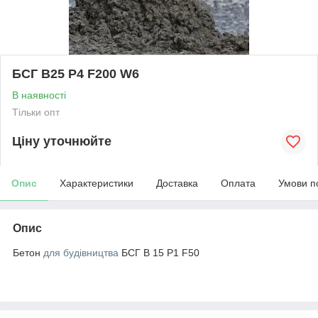
БСГ В25 Р4 F200 W6
В наявності
Тільки опт
Ціну уточнюйте
Опис
Характеристики
Доставка
Оплата
Умови п
Опис
Бетон
для будівництва
БСГ В 15 Р1 F50