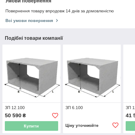
Умови повернення
Повернення товару впродовж 14 днів за домовленістю
Всі умови повернення
Подібні товари компанії
ЗП 12.100
ЗП 6.100
ЗП 1
50 590
41 
₴
Ціну уточнюйте
Купити