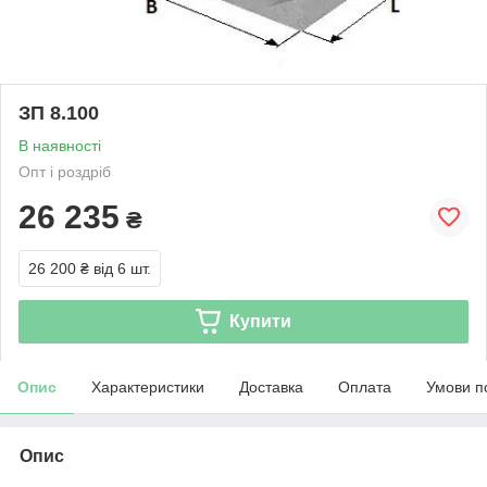
ЗП 8.100
В наявності
Опт і роздріб
26 235
₴
26 200 ₴
від 6 шт.
Купити
Опис
Характеристики
Доставка
Оплата
Умови п
Опис