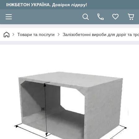
ІНЖБЕТОН УКРАЇНА. Довірся лідеру!
Товари та послуги
Залізобетонні вироби для доріг та тр