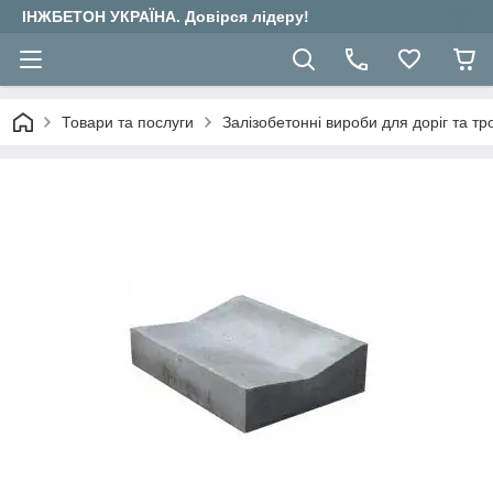
ІНЖБЕТОН УКРАЇНА. Довірся лідеру!
Товари та послуги
Залізобетонні вироби для доріг та тр