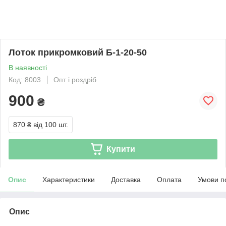
Лоток прикромковий Б-1-20-50
В наявності
Код: 8003
Опт і роздріб
900
₴
870 ₴
від 100 шт.
Купити
Опис
Характеристики
Доставка
Оплата
Умови п
Опис