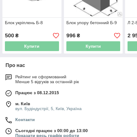
Блок укріплень Б-8
Блок упору бетонний Б-9
Л 2-
500
996
2 9
₴
₴
Купити
Купити
Про нас
Рейтинг не сформований
Менше 5 відгуків за останній рік
Працює з 08.12.2015
м. Київ
вул. Будіндустрії, 5, Київ, Україна
Контакти
Сьогодні працює з 00:00 до 13:00
Показати весь графік роботи