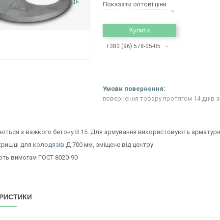
Показати оптові ціни
Купити
+380 (96) 578-05-05
повернення товару протягом 14 днів
з
ються з важкого бетону B 15. Для армування використовують арматурни
кришці для
колодязів
Д 700 мм, зміщене від центру
ють вимогам ГОСТ 8020-90
РИСТИКИ