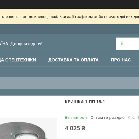
лення та повідомлення, оскільки за її графіком роботи сьогодні вихід
НА. Довірся лідеру!
А СПЕЦТЕХНІКИ
ДОСТАВКА ТА ОПЛАТА
ПРО НАС
КРИШКА 1 ПП 15-1
В наявності
Оптом і в роздріб
Код:
4 025 ₴