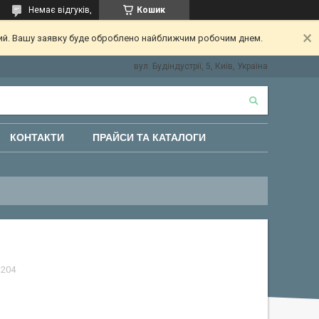
Немає відгуків,
Кошик
ний. Вашу заявку буде оброблено найближчим робочим днем.
вул. Будіндустрії, 5, Київ, Україна
КОНТАКТИ
ПРАЙСИ ТА КАТАЛОГИ
1204