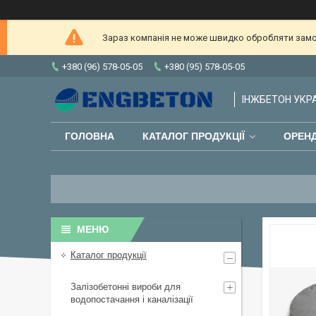
Зараз компанія не може швидко обробляти замов
+380 (96) 578-05-05
+380 (95) 578-05-05
ІНЖБЕТОН УКРАЇ
ГОЛОВНА
КАТАЛОГ ПРОДУКЦІЇ
ОРЕНД
Каталог продукції
Залізобетонні вироби для
водопостачання і каналізації