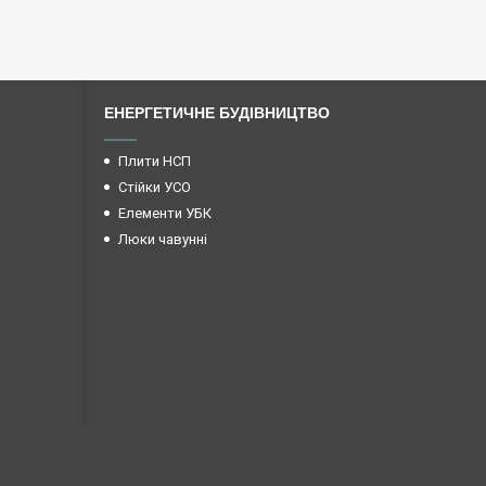
ЕНЕРГЕТИЧНЕ БУДІВНИЦТВО
Плити НСП
Стійки УСО
Елементи УБК
Люки чавунні