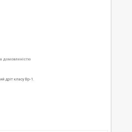
а домовленістю
й дріт класу Вр-1.