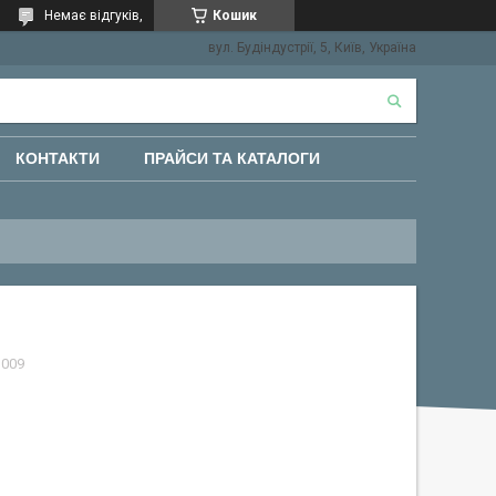
Немає відгуків,
Кошик
вул. Будіндустрії, 5, Київ, Україна
КОНТАКТИ
ПРАЙСИ ТА КАТАЛОГИ
3009