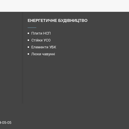
ЕНЕРГЕТИЧНЕ БУДІВНИЦТВО
Плити НСП
Стійки УСО
Елементи УБК
Люки чавунні
8-05-05