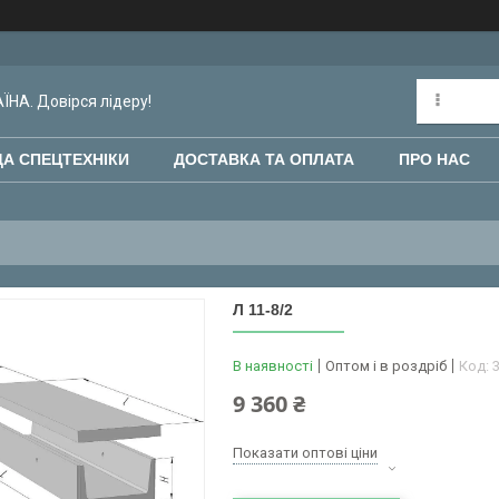
НА. Довірся лідеру!
А СПЕЦТЕХНІКИ
ДОСТАВКА ТА ОПЛАТА
ПРО НАС
Л 11-8/2
В наявності
Оптом і в роздріб
Код:
9 360 ₴
Показати оптові ціни