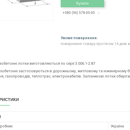
Купити
+380 (96) 578-05-05
повернення товару протягом 14 днів
з
ізобетонні лотки виготовляються по серії 3.006.1-2.87
ізобетонні застосовуються в дорожньому, житловому та інженерному б
я, газопроводів, теплотрас, електрокабелів. Залізникові лотки оберіг
РИСТИКИ
І
иробник
Україна