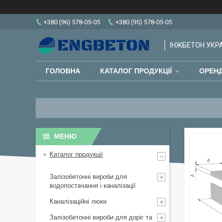
+380 (96) 578-05-05
+380 (95) 578-05-05
ІНЖБЕТОН УКРАЇ
ГОЛОВНА
КАТАЛОГ ПРОДУКЦІЇ
ОРЕНД
Каталог продукції
Залізобетонні вироби для
водопостачання і каналізації
Каналізаційні люки
Залізобетонні вироби для доріг та