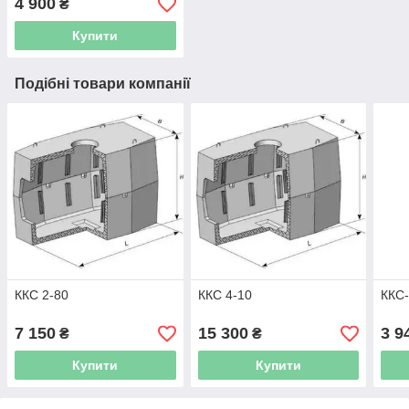
4 900
₴
Купити
Подібні товари компанії
ККС 2-80
ККС 4-10
ККС-
7 150
15 300
3 9
₴
₴
Купити
Купити