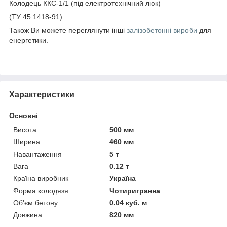
Колодець ККС-1/1 (під електротехнічний люк)
(ТУ 45 1418-91)
Також Ви можете переглянути інші
залізобетонні вироби
для
енергетики.
Характеристики
Основні
Висота
500 мм
Ширина
460 мм
Навантаження
5 т
Вага
0.12 т
Країна виробник
Україна
Форма колодязя
Чотиригранна
Об'єм бетону
0.04 куб. м
Довжина
820 мм