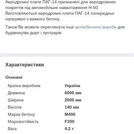
Аеродромні плити ПАГ-14 призначені для аеродромних
покриттів під автомобільне навантаження H-50.
Виготовляються аеродромні плити ПАГ-14 попередньо
напружені з важкого бетону.
Також Ви можете переглянути інші
залізобетонні вироби
для
будівництва доріг і тротуарів.
Характеристики
Основні
Країна виробник
Україна
Довжина
6000 мм
Ширина
2000 мм
Висота
140 мм
Марка бетону
М400
Морозостійкість
F200
Вага
4.2 т