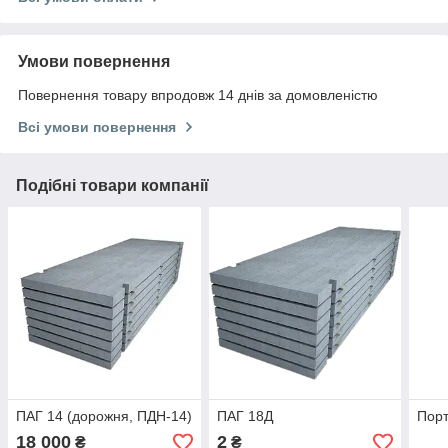
Умови повернення
Повернення товару впродовж 14 днів за домовленістю
Всі умови повернення
Подібні товари компанії
ПАГ 14 (дорожня, ПДН-14)
ПАГ 18Д
Порт
18 000
2
₴
₴