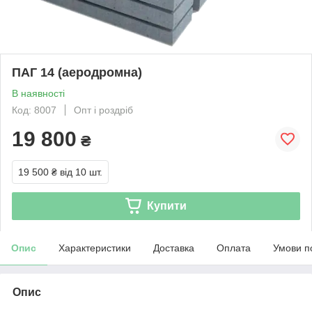
ПАГ 14 (аеродромна)
В наявності
Код: 8007
Опт і роздріб
19 800
₴
19 500 ₴
від 10 шт.
Купити
Опис
Характеристики
Доставка
Оплата
Умови п
Опис