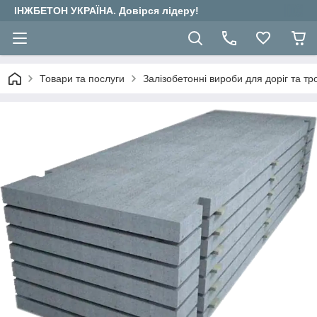
ІНЖБЕТОН УКРАЇНА. Довірся лідеру!
Товари та послуги
Залізобетонні вироби для доріг та тр