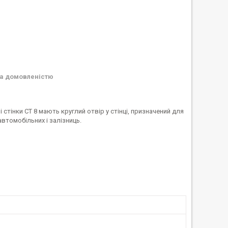
а домовленістю
 стінки CT 8 мають круглий отвір у стінці, призначений для
втомобільних і залізниць.