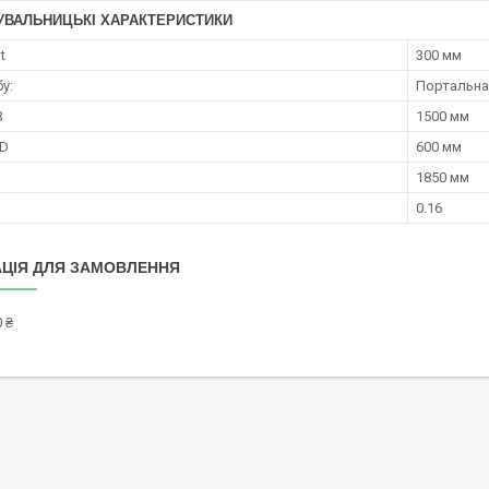
УВАЛЬНИЦЬКІ ХАРАКТЕРИСТИКИ
t
300 мм
у:
Портальна
B
1500 мм
 D
600 мм
H
1850 мм
0.16
ЦІЯ ДЛЯ ЗАМОВЛЕННЯ
 ₴