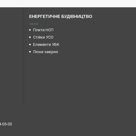
ЕНЕРГЕТИЧНЕ БУДІВНИЦТВО
Плити НСП
Стійки УСО
Елементи УБК
Люки чавунні
8-05-05