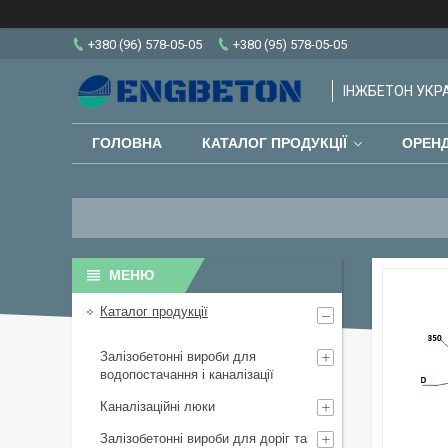
+380 (96) 578-05-05
+380 (95) 578-05-05
ІНЖБЕТОН УКРАЇ
ГОЛОВНА
КАТАЛОГ ПРОДУКЦІЇ
ОРЕНД
Каталог продукції
Залізобетонні вироби для
водопостачання і каналізації
Каналізаційні люки
Залізобетонні вироби для доріг та