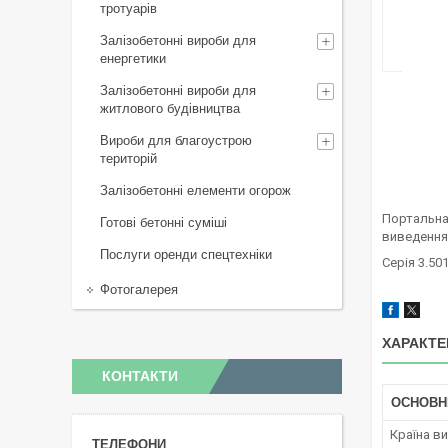
тротуарів
Залізобетонні вироби для
енергетики
Залізобетонні вироби для
житлового будівництва
Вироби для благоустрою
територій
Залізобетонні елементи огорож
Портальна
Готові бетонні суміші
виведення 
Послуги оренди спецтехніки
Серія 3.501
Фотогалерея
ХАРАКТЕ
КОНТАКТИ
ОСНОВН
Країна в