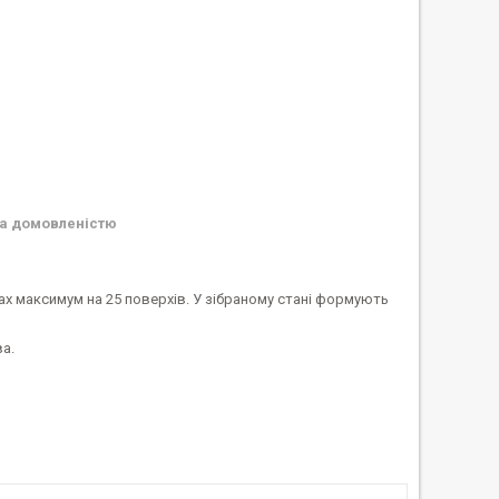
а домовленістю
ах максимум на 25 поверхів. У зібраному стані формують
а.