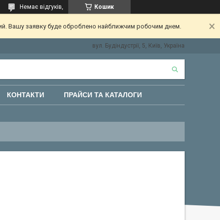
Немає відгуків,
Кошик
ний. Вашу заявку буде оброблено найближчим робочим днем.
вул. Будіндустрії, 5, Київ, Україна
КОНТАКТИ
ПРАЙСИ ТА КАТАЛОГИ