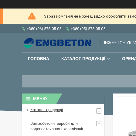
Зараз компанія не може швидко обробляти замов
+380 (96) 578-05-05
+380 (95) 578-05-05
ІНЖБЕТОН УКРАЇ
ГОЛОВНА
КАТАЛОГ ПРОДУКЦІЇ
ОРЕНД
Каталог продукції
Залізобетонні вироби для
водопостачання і каналізації