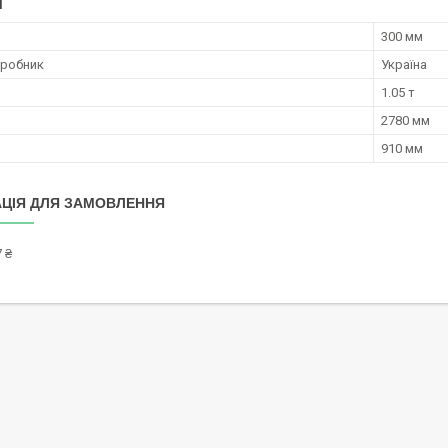
І
300 мм
иробник
Україна
1.05 т
2780 мм
910 мм
ЦІЯ ДЛЯ ЗАМОВЛЕННЯ
 ₴