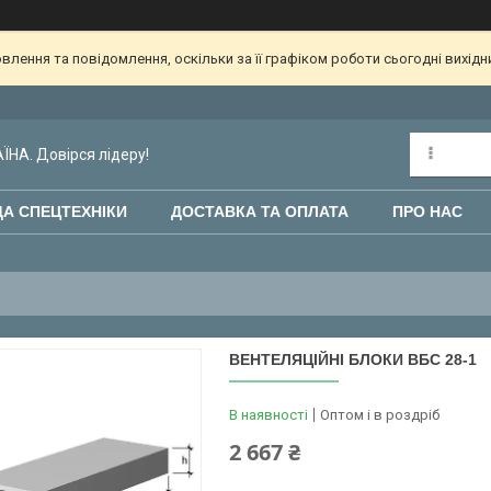
лення та повідомлення, оскільки за її графіком роботи сьогодні вихід
НА. Довірся лідеру!
А СПЕЦТЕХНІКИ
ДОСТАВКА ТА ОПЛАТА
ПРО НАС
ВЕНТЕЛЯЦІЙНІ БЛОКИ ВБС 28-1
В наявності
Оптом і в роздріб
2 667 ₴