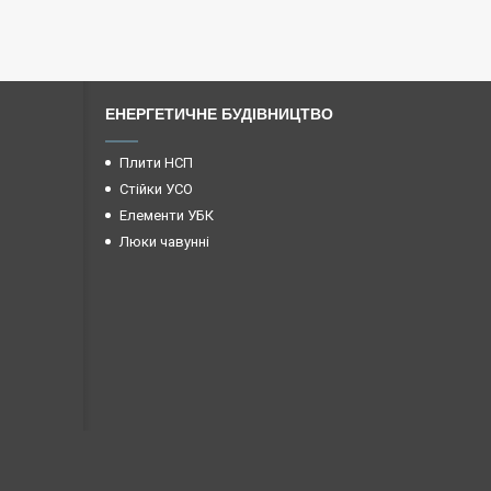
ЕНЕРГЕТИЧНЕ БУДІВНИЦТВО
Плити НСП
Стійки УСО
Елементи УБК
Люки чавунні