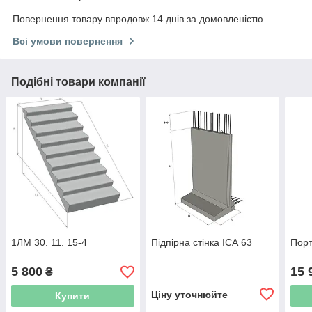
Повернення товару впродовж 14 днів за домовленістю
Всі умови повернення
Подібні товари компанії
1ЛМ 30. 11. 15-4
Підпірна стінка ІСА 63
Порт
5 800
15 
₴
Ціну уточнюйте
Купити