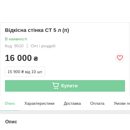
Відкісна стінка СТ 5 л (п)
В наявності
Код: 9010
Опт і роздріб
16 000
₴
15 900 ₴
від 10 шт.
Купити
Опис
Характеристики
Доставка
Оплата
Умови п
Опис