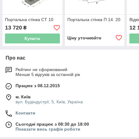
Портальна стінка СТ 10
Портальна стінка П 14. 20
Відк
13 720
12 
₴
Ціну уточнюйте
Купити
Про нас
Рейтинг не сформований
Менше 5 відгуків за останній рік
Працює з 08.12.2015
м. Київ
вул. Будіндустрії, 5, Київ, Україна
Контакти
Сьогодні працює з 08:30 до 18:00
Показати весь графік роботи