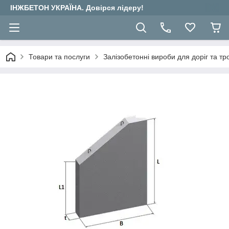
ІНЖБЕТОН УКРАЇНА. Довірся лідеру!
Товари та послуги
Залізобетонні вироби для доріг та тр