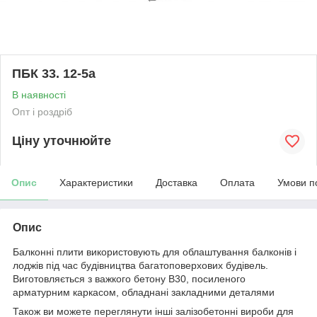
ПБК 33. 12-5а
В наявності
Опт і роздріб
Ціну уточнюйте
Опис
Характеристики
Доставка
Оплата
Умови п
Опис
Балконні плити використовують для облаштування балконів і
лоджів під час будівництва багатоповерхових будівель.
Виготовляється з важкого бетону В30, посиленого
арматурним каркасом, обладнані закладними деталями
Також ви можете переглянути інші залізобетонні вироби для