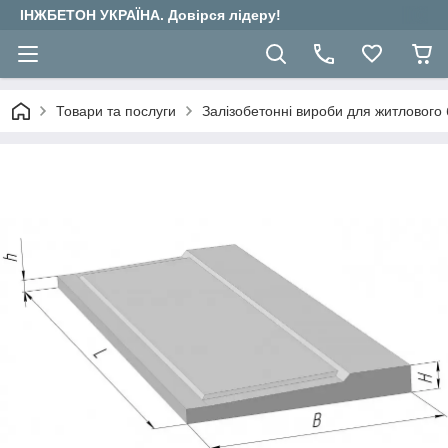
ІНЖБЕТОН УКРАЇНА. Довірся лідеру!
Товари та послуги
Залізобетонні вироби для житлового 