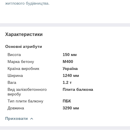
житлового будівництва
.
Характеристики
Основні атрибути
Висота
150 мм
Марка бетону
М400
Країна виробник
Україна
Ширина
1240 мм
Вага
1.2 т
Вид залізобетонного
Плита балкона
виробу
Тип плити балкону
ПБК
Довжина
3290 мм
Приховати