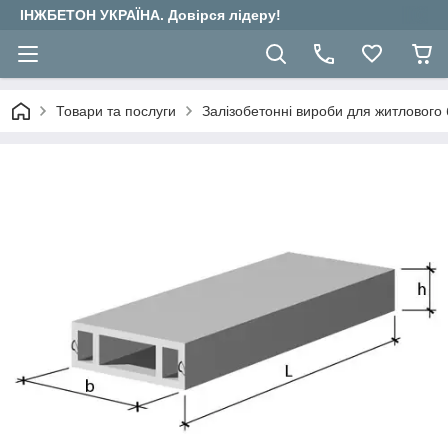
ІНЖБЕТОН УКРАЇНА. Довірся лідеру!
Товари та послуги
Залізобетонні вироби для житлового 