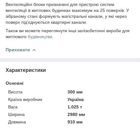
Вентиляційні блоки призначені для пристрою систем
вентиляції в житлових будинках максимум на 25 поверхів. У
зібраному стані формують магістральні канали, у які через
поверх під'єднуються квартирні канали.
Також ви можете переглянути інші залізобетонні вироби для
житлового
будівництва
.
Приховати
Характеристики
Основні
Висота
300 мм
Країна виробник
Україна
Вага
1.025 т
Ширина
2980 мм
Довжина
910 мм