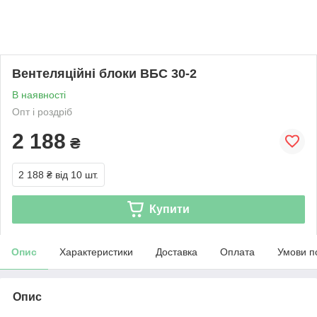
Вентеляційні блоки ВБС 30-2
В наявності
Опт і роздріб
2 188
₴
2 188 ₴
від 10 шт.
Купити
Опис
Характеристики
Доставка
Оплата
Умови п
Опис