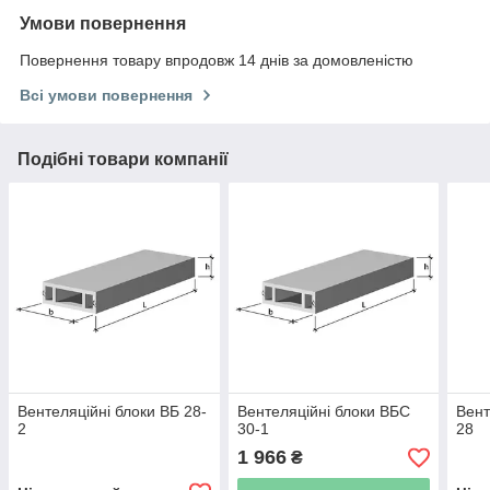
Умови повернення
Повернення товару впродовж 14 днів за домовленістю
Всі умови повернення
Подібні товари компанії
Вентеляційні блоки ВБ 28-
Вентеляційні блоки ВБС
Вент
2
30-1
28
1 966
₴