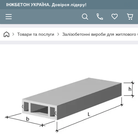
ІНЖБЕТОН УКРАЇНА. Довірся лідеру!
Товари та послуги
Залізобетонні вироби для житлового 