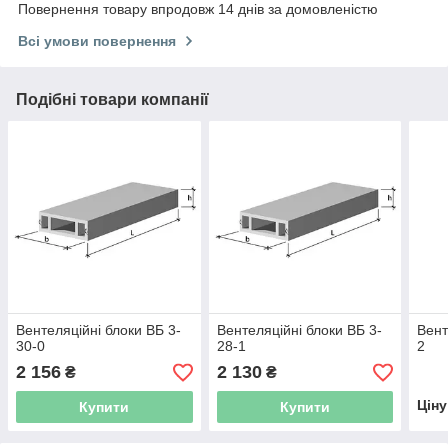
Повернення товару впродовж 14 днів за домовленістю
Всі умови повернення
Подібні товари компанії
Вентеляційні блоки ВБ 3-
Вентеляційні блоки ВБ 3-
Вент
30-0
28-1
2
2 156
2 130
₴
₴
Цін
Купити
Купити