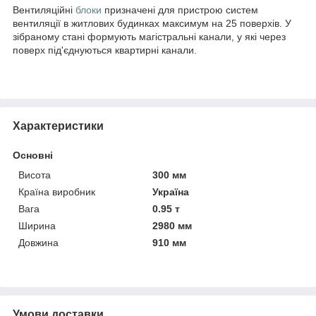
Вентиляційні
блоки
призначені для пристрою систем
вентиляції в житлових будинках максимум на 25 поверхів. У
зібраному стані формують магістральні канали, у які через
поверх під'єднуються квартирні канали.
Характеристики
Основні
Висота
300 мм
Країна виробник
Україна
Вага
0.95 т
Ширина
2980 мм
Довжина
910 мм
Умови доставки