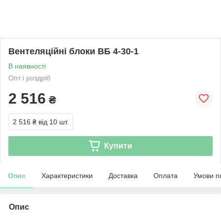
Вентеляційні блоки ВБ 4-30-1
В наявності
Опт і роздріб
2 516
₴
2 516 ₴
від 10 шт.
Купити
Опис
Характеристики
Доставка
Оплата
Умови п
Опис