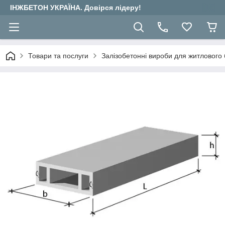
ІНЖБЕТОН УКРАЇНА. Довірся лідеру!
Товари та послуги
Залізобетонні вироби для житлового 