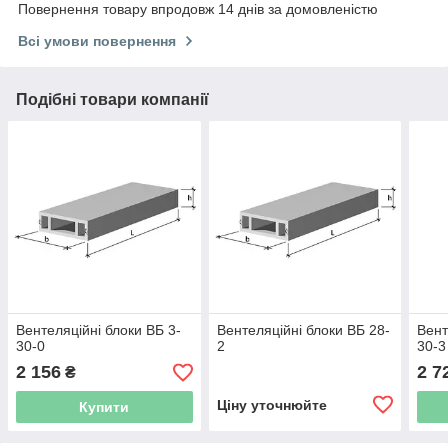
Повернення товару впродовж 14 днів за домовленістю
Всі умови повернення
Подібні товари компанії
Вентеляційні блоки ВБ 3-
Вентеляційні блоки ВБ 28-
Вент
30-0
2
30-3
2 156
2 7
₴
Ціну уточнюйте
Купити