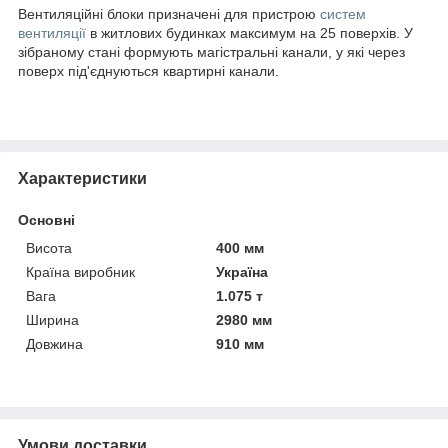
Вентиляційні блоки призначені для пристрою
систем
вентиляції
в житлових будинках максимум на 25 поверхів. У
зібраному стані формують магістральні канали, у які через
поверх під'єднуються квартирні канали.
Характеристики
Основні
Висота
400 мм
Країна виробник
Україна
Вага
1.075 т
Ширина
2980 мм
Довжина
910 мм
Умови доставки