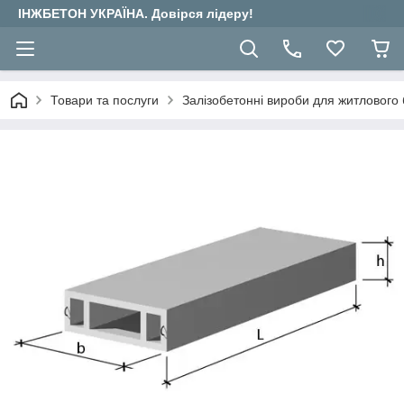
ІНЖБЕТОН УКРАЇНА. Довірся лідеру!
Товари та послуги
Залізобетонні вироби для житлового 