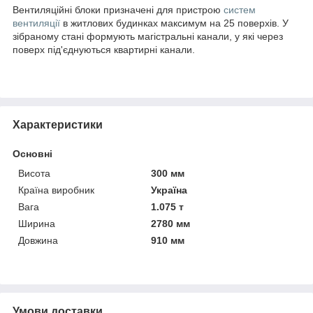
Вентиляційні блоки призначені для пристрою
систем
вентиляції
в житлових будинках максимум на 25 поверхів. У
зібраному стані формують магістральні канали, у які через
поверх під'єднуються квартирні канали.
Характеристики
Основні
Висота
300 мм
Країна виробник
Україна
Вага
1.075 т
Ширина
2780 мм
Довжина
910 мм
Умови доставки