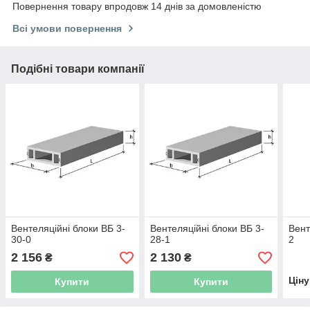
Повернення товару впродовж 14 днів за домовленістю
Всі умови повернення
Подібні товари компанії
Вентеляційні блоки ВБ 3-
Вентеляційні блоки ВБ 3-
Вент
30-0
28-1
2
2 156
2 130
₴
₴
Цін
Купити
Купити