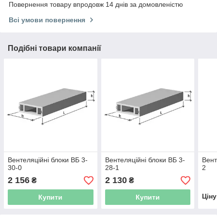
Повернення товару впродовж 14 днів за домовленістю
Всі умови повернення
Подібні товари компанії
Вентеляційні блоки ВБ 3-
Вентеляційні блоки ВБ 3-
Вент
30-0
28-1
2
2 156
2 130
₴
₴
Цін
Купити
Купити