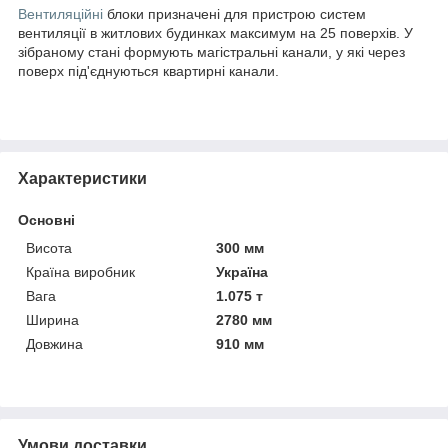
Вентиляційні
блоки призначені для пристрою систем
вентиляції в житлових будинках максимум на 25 поверхів. У
зібраному стані формують магістральні канали, у які через
поверх під'єднуються квартирні канали.
Характеристики
Основні
Висота
300 мм
Країна виробник
Україна
Вага
1.075 т
Ширина
2780 мм
Довжина
910 мм
Умови доставки