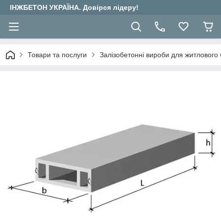
ІНЖБЕТОН УКРАЇНА. Довірся лідеру!
Товари та послуги
Залізобетонні вироби для житлового 