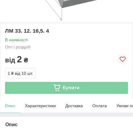
ЛМ 33. 12. 16,5. 4
В наявності
Опт і роздріб
2
від
₴
1 ₴
від 10 шт.
Купити
Опис
Характеристики
Доставка
Оплата
Умови п
Опис