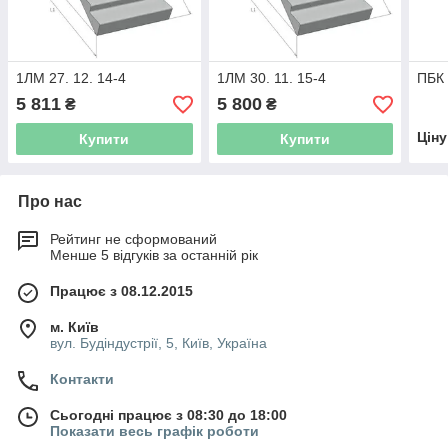
1ЛМ 27. 12. 14-4
1ЛМ 30. 11. 15-4
ПБК 
5 811
5 800
₴
₴
Цін
Купити
Купити
Про нас
Рейтинг не сформований
Менше 5 відгуків за останній рік
Працює з 08.12.2015
м. Київ
вул. Будіндустрії, 5, Київ, Україна
Контакти
Сьогодні працює з 08:30 до 18:00
Показати весь графік роботи