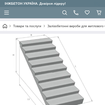
ІНЖБЕТОН УКРАЇНА. Довірся лідеру!
Товари та послуги
Залізобетонні вироби для житлового 