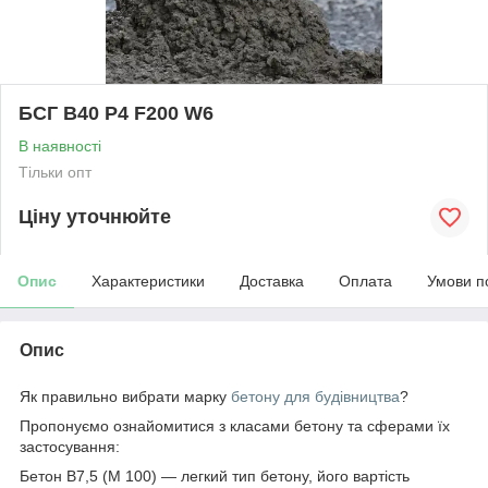
БСГ В40 Р4 F200 W6
В наявності
Тільки опт
Ціну уточнюйте
Опис
Характеристики
Доставка
Оплата
Умови п
Опис
Як правильно вибрати марку
бетону для будівництва
?
Пропонуємо ознайомитися з класами бетону та сферами їх
застосування:
Бетон В7,5 (М 100) — легкий тип бетону, його вартість