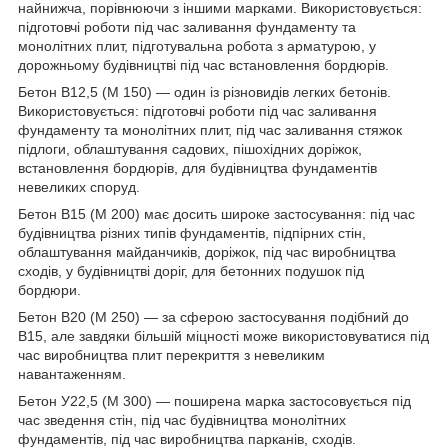
найнижча, порівнюючи з іншими марками. Використовується:
підготовчі роботи під час заливання фундаменту та
монолітних плит, підготувальна робота з арматурою, у
дорожньому будівництві під час встановлення бордюрів.
Бетон В12,5 (М 150) — один із різновидів легких бетонів.
Використовується: підготовчі роботи під час заливання
фундаменту та монолітних плит, під час заливання стяжок
підлоги, облаштування садових, пішохідних доріжок,
встановлення бордюрів, для будівництва фундаментів
невеликих споруд.
Бетон В15 (М 200) має досить широке застосування: під час
будівництва різних типів фундаментів, підпірних стін,
облаштування майданчиків, доріжок, під час виробництва
сходів, у будівництві доріг, для бетонних подушок під
бордюри.
Бетон В20 (М 250) — за сферою застосування подібний до
В15, але завдяки більшій міцності може використовуватися під
час виробництва плит перекриття з невеликим
навантаженням.
Бетон У22,5 (М 300) — поширена марка застосовується під
час зведення стін, під час будівництва монолітних
фундаментів, під час виробництва парканів, сходів.