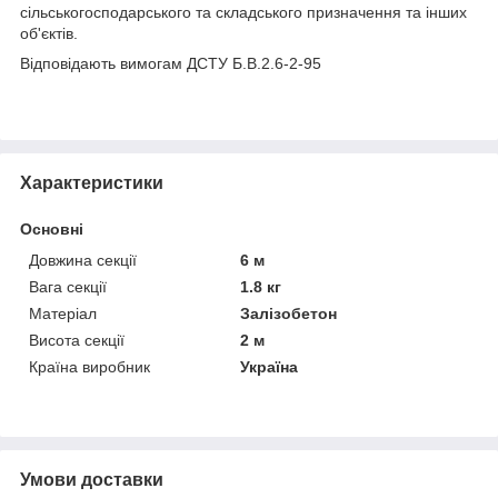
сільськогосподарського та складського призначення та інших
об'єктів.
Відповідають вимогам ДСТУ Б.В.2.6-2-95
Характеристики
Основні
Довжина секції
6 м
Вага секції
1.8 кг
Матеріал
Залізобетон
Висота секції
2 м
Країна виробник
Україна
Умови доставки