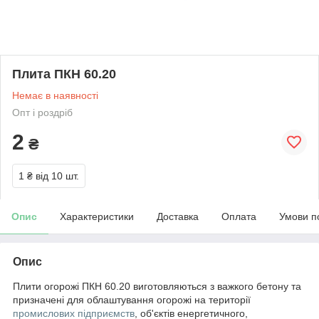
Плита ПКН 60.20
Немає в наявності
Опт і роздріб
2
₴
1 ₴
від 10 шт.
Опис
Характеристики
Доставка
Оплата
Умови п
Опис
Плити огорожі ПКН 60.20 виготовляються з важкого бетону та
призначені для облаштування огорожі на території
промислових підприємств
, об'єктів енергетичного,