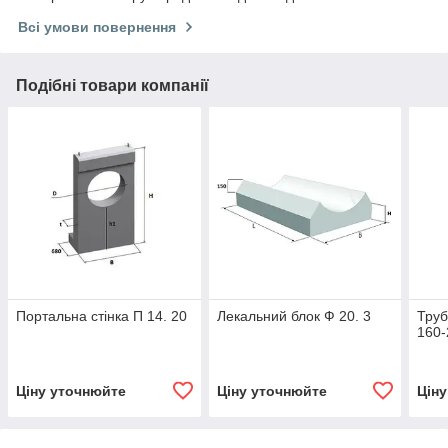
Всі умови повернення
Подібні товари компанії
Портальна стінка П 14. 20
Лекальний блок Ф 20. 3
Труб
160-
Ціну уточнюйте
Ціну уточнюйте
Цін