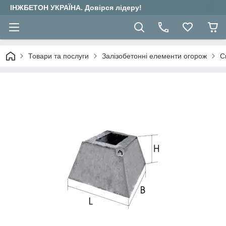
ІНЖБЕТОН УКРАЇНА. Довірся лідеру!
Товари та послуги
Залізобетонні елементи огорож
С