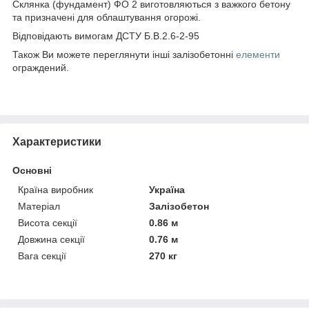
Склянка (фундамент) ФО 2 виготовляються з важкого бетону
та призначені для облаштування огорожі.
Відповідають вимогам ДСТУ Б.В.2.6-2-95
Також Ви можете переглянути інші залізобетонні
елементи
ограждений.
Характеристики
Основні
Країна виробник
Україна
Матеріал
Залізобетон
Висота секції
0.86 м
Довжина секції
0.76 м
Вага секції
270 кг