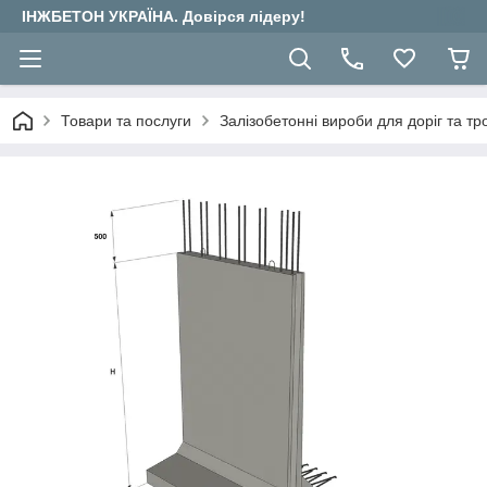
ІНЖБЕТОН УКРАЇНА. Довірся лідеру!
Товари та послуги
Залізобетонні вироби для доріг та тр