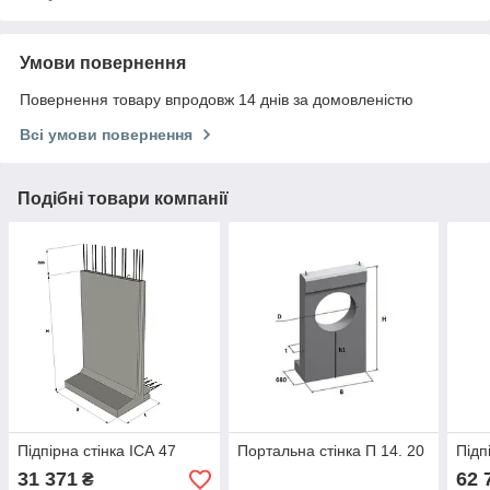
Умови повернення
Повернення товару впродовж 14 днів за домовленістю
Всі умови повернення
Подібні товари компанії
Підпірна стінка ІСА 47
Портальна стінка П 14. 20
Підп
31 371
62 
₴