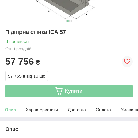
Підпірна стінка ІСА 57
В наявності
Опт і роздріб
57 756
₴
57 755 ₴
від 10 шт.
Купити
Опис
Характеристики
Доставка
Оплата
Умови п
Опис