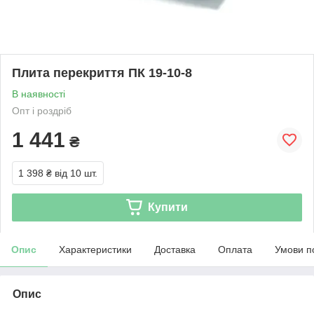
Плита перекриття ПК 19-10-8
В наявності
Опт і роздріб
1 441
₴
1 398 ₴
від 10 шт.
Купити
Опис
Характеристики
Доставка
Оплата
Умови п
Опис