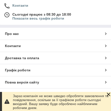
Контакти
Сьогодні працює з 08:30 до 18:00
Показати весь графік роботи
Про нас
Контакти
Доставка та оплата
Графік роботи
Повна версія сайту
Сайт створено на маркетплейсі
Prom.ua
Зараз компанія не може швидко обробляти замовлення та
повідомлення, оскільки за її графіком роботи сьогодні
вихідний. Вашу заявку буде оброблено найближчим
Політика конфіденційності
робочим днем.