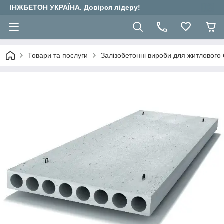
ІНЖБЕТОН УКРАЇНА. Довірся лідеру!
Товари та послуги
Залізобетонні вироби для житлового 