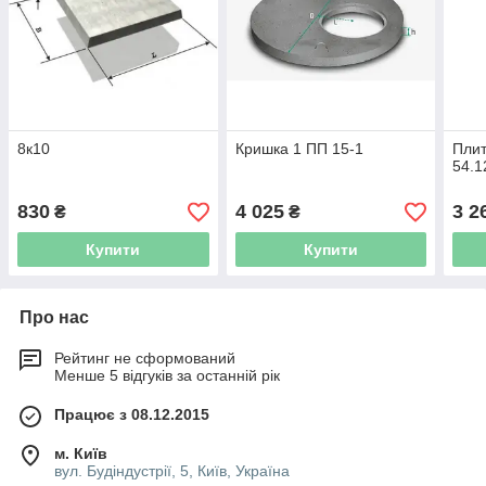
8к10
Кришка 1 ПП 15-1
Плит
54.1
830
4 025
3 2
₴
₴
Купити
Купити
Про нас
Рейтинг не сформований
Менше 5 відгуків за останній рік
Працює з 08.12.2015
м. Київ
вул. Будіндустрії, 5, Київ, Україна