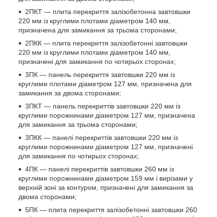
2ПКТ — плита перекриття залізобетонна завтовшки
220 мм із круглими плотами діаметром 140 мм,
призначена для замикання за трьома сторонами;
2ПКК — плита перекриття залізобетонні завтовшки
220 мм із круглими плотами діаметром 140 мм,
призначені для замикання по чотирьох сторонах;
3ПК — панель перекриття завтовшки 220 мм із
круглими плотами діаметром 127 мм, призначена для
замикання за двома сторонами;
3ПКТ — панель перекриттів завтовшки 220 мм із
круглими порожнинами діаметром 127 мм, призначена
для замикання за трьома сторонами;
3ПКК — панелі перекриттів завтовшки 220 мм із
круглими порожнинами діаметром 127 мм, призначені
для замикання по чотирьох сторонах;
4ПК — панелі перекриттів завтовшки 260 мм із
круглими порожнинами діаметром 159 мм і вирізами у
верхній зоні за контуром, призначені для замикання за
двома сторонами;
5ПК — плита перекриття залізобетонні завтовшки 260