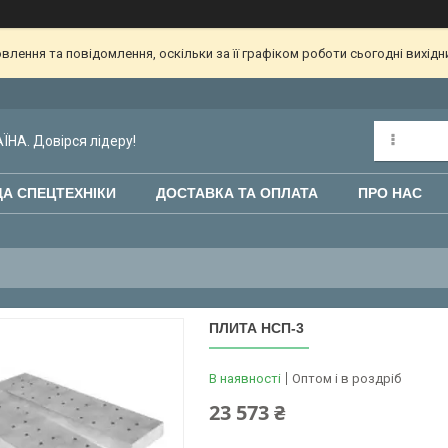
лення та повідомлення, оскільки за її графіком роботи сьогодні вихід
НА. Довірся лідеру!
А СПЕЦТЕХНІКИ
ДОСТАВКА ТА ОПЛАТА
ПРО НАС
ПЛИТА НСП-3
В наявності
Оптом і в роздріб
23 573 ₴