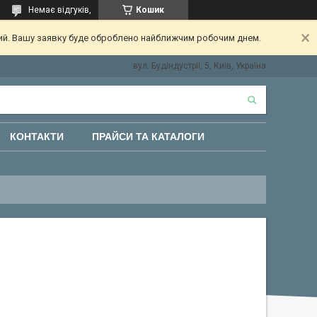
Немає відгуків,
Кошик
ний. Вашу заявку буде оброблено найближчим робочим днем.
вул. Будіндустрії, 5, Київ, Україна
КОНТАКТИ
ПРАЙСИ ТА КАТАЛОГИ