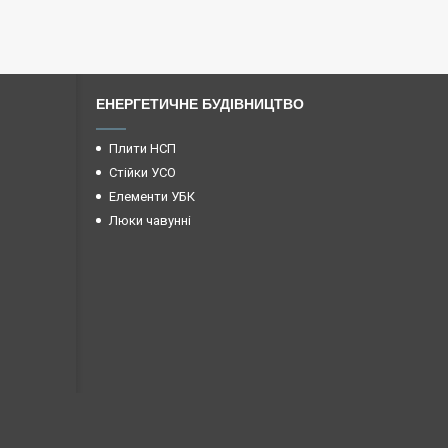
ЕНЕРГЕТИЧНЕ БУДІВНИЦТВО
Плити НСП
Стійки УСО
Елементи УБК
Люки чавунні