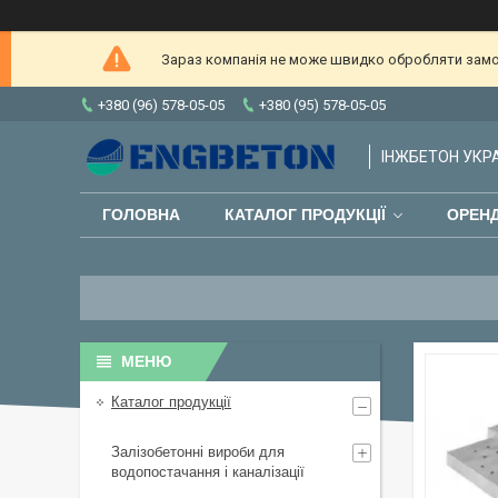
Зараз компанія не може швидко обробляти замов
+380 (96) 578-05-05
+380 (95) 578-05-05
ІНЖБЕТОН УКРАЇ
ГОЛОВНА
КАТАЛОГ ПРОДУКЦІЇ
ОРЕНД
Каталог продукції
Залізобетонні вироби для
водопостачання і каналізації