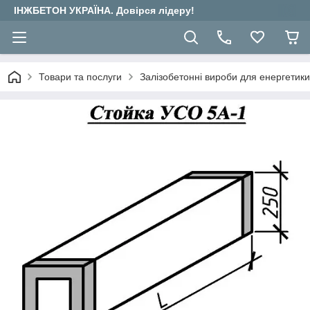
ІНЖБЕТОН УКРАЇНА. Довірся лідеру!
Товари та послуги
Залізобетонні вироби для енергетики