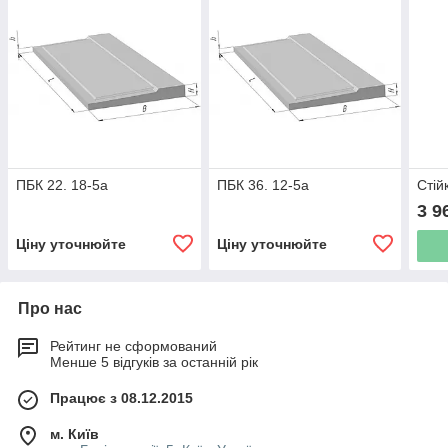
ПБК 22. 18-5а
ПБК 36. 12-5а
Стій
3 9
Ціну уточнюйте
Ціну уточнюйте
Про нас
Рейтинг не сформований
Менше 5 відгуків за останній рік
Працює з 08.12.2015
м. Київ