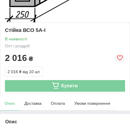
Стійка ВСО 5А-I
В наявності
Опт і роздріб
2 016
₴
2 016 ₴
від 10 шт.
Купити
Опис
Доставка
Оплата
Умови повернення
Опис