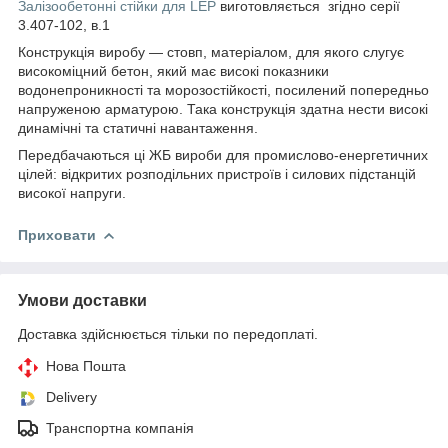
Залізообетонні стійки для LEP
виготовляється згідно серії
3.407-102, в.1
Конструкція виробу — стовп, матеріалом, для якого слугує
високоміцний бетон, який має високі показники
водонепроникності та морозостійкості, посилений попередньо
напруженою арматурою. Така конструкція здатна нести високі
динамічні та статичні навантаження.
Передбачаються ці ЖБ вироби для промислово-енергетичних
цілей: відкритих розподільних пристроїв і силових підстанцій
високої напруги.
Приховати
Умови доставки
Доставка здійснюється тільки по передоплаті.
Нова Пошта
Delivery
Транспортна компанія