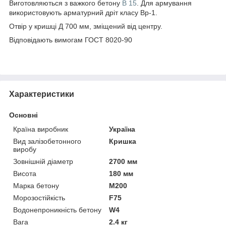
Виготовляються з важкого бетону
B 15
. Для армування
використовують арматурний дріт класу Вр-1.
Отвір у кришці Д 700 мм, зміщений від центру.
Відповідають вимогам ГОСТ 8020-90
Характеристики
Основні
Країна виробник
Україна
Вид залізобетонного
Кришка
виробу
Зовнішній діаметр
2700 мм
Висота
180 мм
Марка бетону
М200
Морозостійкість
F75
Водонепроникність бетону
W4
Вага
2.4 кг