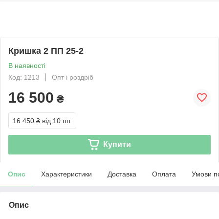
Кришка 2 ПП 25-2
В наявності
Код: 1213
Опт і роздріб
16 500
₴
16 450 ₴
від 10 шт.
Купити
Опис
Характеристики
Доставка
Оплата
Умови п
Опис