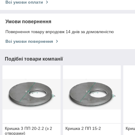
Всі умови оплати
Умови повернення
Повернення товару впродовж 14 днів за домовленістю
Всі умови повернення
Подібні товари компанії
Кришка 3 ПП 20-2.2 (з 2
Кришка 2 ПП 15-2
Криш
отворами)