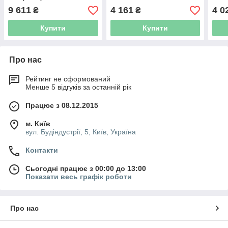
9 611
4 161
4 0
₴
₴
Купити
Купити
Про нас
Рейтинг не сформований
Менше 5 відгуків за останній рік
Працює з 08.12.2015
м. Київ
вул. Будіндустрії, 5, Київ, Україна
Контакти
Сьогодні працює з 00:00 до 13:00
Показати весь графік роботи
Про нас