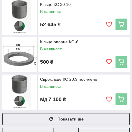
Кільце КС 30.10
В наявності
52 645
₴
Кільце опорне КО-6
В наявності
500
₴
Єврокільце КС 20.9 посилене
В наявності
7 100
від
₴
Показати ще