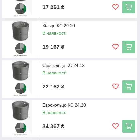
17 251
₴
Кільце КС 20.20
В наявності
19 167
₴
Єврокільце КС 24.12
В наявності
22 162
₴
Еврокольцо КС 24.20
В наявності
34 367
₴