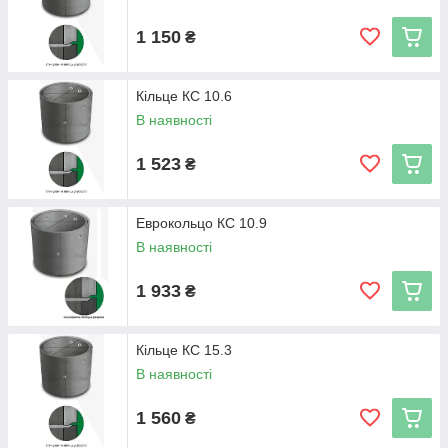
1 150
₴
Кільце КС 10.6
В наявності
1 523
₴
Еврокольцо КС 10.9
В наявності
1 933
₴
Кільце КС 15.3
В наявності
1 560
₴