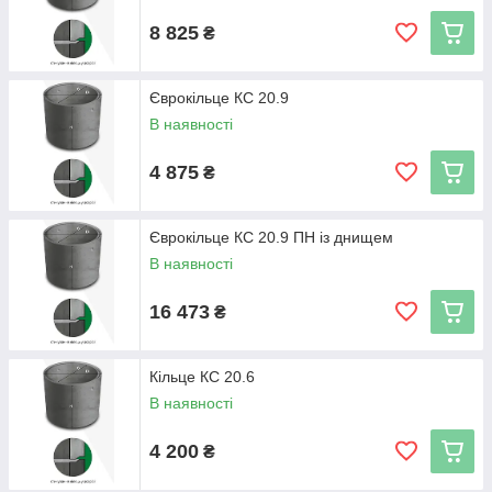
8 825
₴
Єврокільце КС 20.9
В наявності
4 875
₴
Єврокільце КС 20.9 ПН із днищем
В наявності
16 473
₴
Кільце КС 20.6
В наявності
4 200
₴