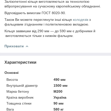
Залізопетонні кільця виготовляються за технологією
вібропресування на сучасному європейському обладнанні.
Відповідають вимогам ГОСТ 8020-90.
Також Ви можете переглянути інші кільця
колодязів
з
фальцевим з'єднанням і поліетиленовою вкладкою.
Кільця заввишки від 290 мм — до 590 мм є добірними й
виготовляються тільки з нижнім фальцем.
Приховати
Характеристики
Основні
Висота
490 мм
Внутрішній діаметр
1500 мм
Марка бетону
М200
Країна виробник
Україна
Товщина стінки
90 мм
Вага
580 кг