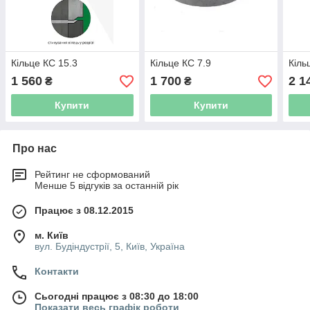
Кільце КС 15.3
Кільце КС 7.9
Кіль
1 560
1 700
2 1
₴
₴
Купити
Купити
Про нас
Рейтинг не сформований
Менше 5 відгуків за останній рік
Працює з 08.12.2015
м. Київ
вул. Будіндустрії, 5, Київ, Україна
Контакти
Сьогодні працює з 08:30 до 18:00
Показати весь графік роботи