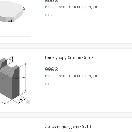
500 ₴
В наявності
Оптом і в роздріб
8007
Блок упору бетонний Б-9
996 ₴
В наявності
Оптом і в роздріб
8008
Лоток водовідвідний Л-1