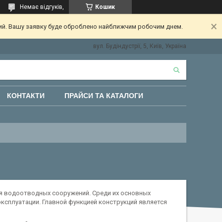
Немає відгуків,
Кошик
ний. Вашу заявку буде оброблено найближчим робочим днем.
вул. Будіндустрії, 5, Київ, Україна
КОНТАКТИ
ПРАЙСИ ТА КАТАЛОГИ
я водоотводных сооружений. Среди их основных
сплуатации. Главной функцией конструкций является