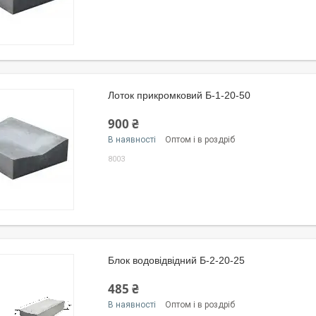
Лоток прикромковий Б-1-20-50
900 ₴
В наявності
Оптом і в роздріб
8003
Блок водовідвідний Б-2-20-25
485 ₴
В наявності
Оптом і в роздріб