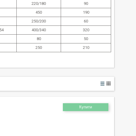
220/180
90
450
190
250/200
60
54
400/340
320
80
50
250
210
Купити