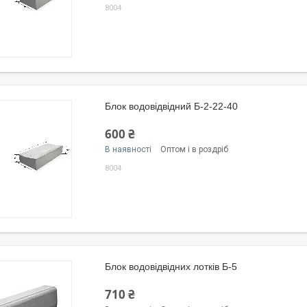
8004
Блок водовідвідний Б-2-22-40
600 ₴
В наявності
Оптом і в роздріб
8004
Блок водовідвідних лотків Б-5
710 ₴