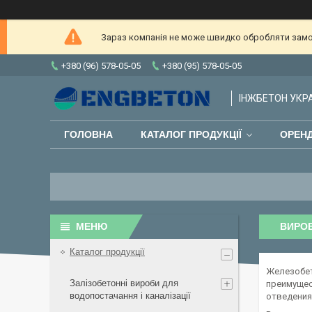
Зараз компанія не може швидко обробляти замов
+380 (96) 578-05-05
+380 (95) 578-05-05
ІНЖБЕТОН УКРАЇ
ГОЛОВНА
КАТАЛОГ ПРОДУКЦІЇ
ОРЕНД
ВИРОБ
Каталог продукції
Железобет
Залізобетонні вироби для
преимущес
водопостачання і каналізації
отведения