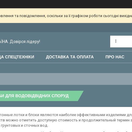
лення та повідомлення, оскільки за її графіком роботи сьогодні вихід
НА. Довірся лідеру!
А СПЕЦТЕХНІКИ
ДОСТАВКА ТА ОПЛАТА
ПРО НАС
И ДЛЯ ВОДОВІДВІДНИХ СПОРУД
онные лотки и блоки являются наиболее эффективными изделиями дл
тв можно отметить доступную стоимость и продолжительный термин эк
 грунтовых и сточных вод.