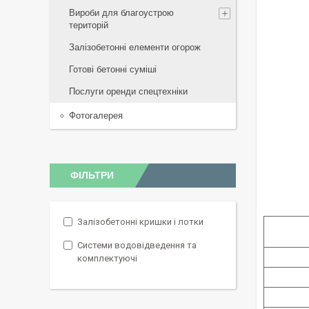
Вироби для благоустрою
територій
Залізобетонні елементи огорож
Готові бетонні суміші
Послуги оренди спецтехніки
Фотогалерея
ФІЛЬТРИ
Залізобетонні кришки і лотки
Системи водовідведення та
комплектуючі