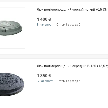
Люк полімерпещаний чорний легкий А15 (3т
1 400 ₴
В наявності
Оптом і в роздріб
Люк полімерпещаний середній В 125 (12,5 т
1 850 ₴
В наявності
Оптом і в роздріб