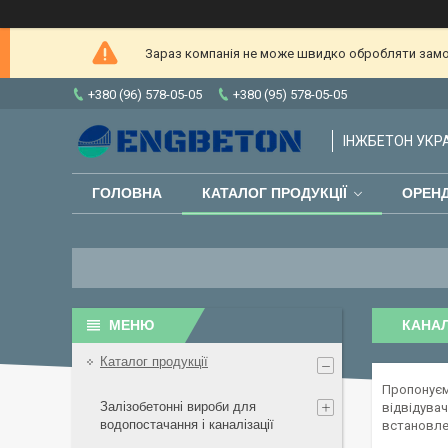
Зараз компанія не може швидко обробляти замов
+380 (96) 578-05-05
+380 (95) 578-05-05
ІНЖБЕТОН УКРАЇ
ГОЛОВНА
КАТАЛОГ ПРОДУКЦІЇ
ОРЕНД
КАНАЛ
Каталог продукції
Пропонуємо
Залізобетонні вироби для
відвідувач
водопостачання і каналізації
встановлен