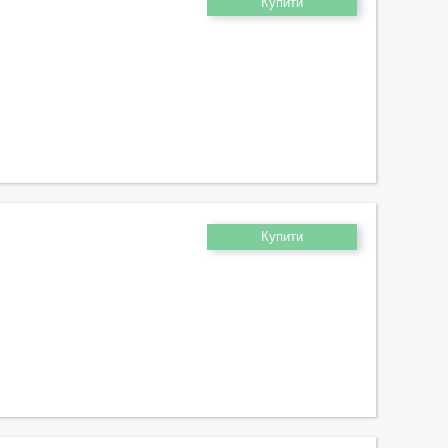
Купити
Купити