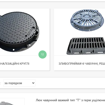
12
НАЛІЗАЦІЙНІ КРУГЛІ
ЗЛИВОПРИЙМАЧІ ЧАВУННІ, РЕШ
Люк чавунний важкий тип "Т" з герм.ущілюн