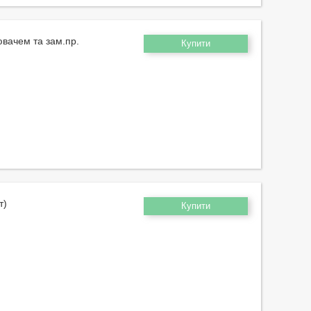
ювачем та зам.пр.
Купити
т)
Купити