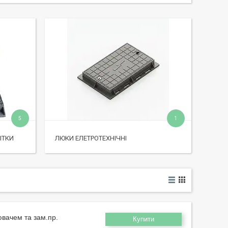
5
1
ІТКИ
ЛЮКИ ЕЛЕТРОТЕХНІЧНІ
ювачем та зам.пр.
Купити