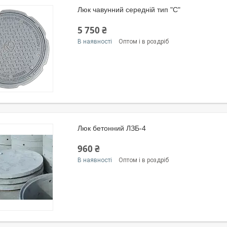
Люк чавунний середній тип "С"
5 750 ₴
В наявності
Оптом і в роздріб
Люк бетонний ЛЗБ-4
960 ₴
В наявності
Оптом і в роздріб