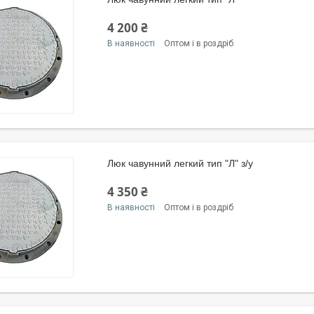
4 200 ₴
В наявності
Оптом і в роздріб
Люк чавунний легкий тип "Л" з/у
4 350 ₴
В наявності
Оптом і в роздріб