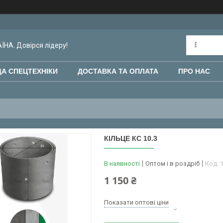
НА. Довірся лідеру!
А СПЕЦТЕХНІКИ
ДОСТАВКА ТА ОПЛАТА
ПРО НАС
КІЛЬЦЕ КС 10.3
В наявності
Оптом і в роздріб
Код:
1 150 ₴
Показати оптові ціни