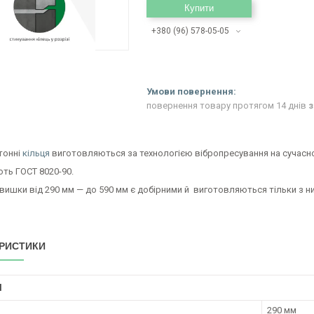
Купити
+380 (96) 578-05-05
повернення товару протягом 14 днів
з
тонні
кільця
виготовляються за технологією вібропресування на сучасн
ть ГОСТ 8020-90.
вишки від 290 мм — до 590 мм є добірними й виготовляються тільки з н
РИСТИКИ
І
290 мм