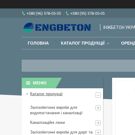
+380 (96) 578-05-05
+380 (95) 578-05-05
ІНЖБЕТОН УКРАЇ
ГОЛОВНА
КАТАЛОГ ПРОДУКЦІЇ
ОРЕНД
Каталог продукції
Залізобетонні вироби для
водопостачання і каналізації
Каналізаційні люки
Залізобетонні вироби для доріг та