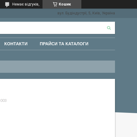
Немає відгуків,
Кошик
вул. Будіндустрії, 5, Київ, Україна
КОНТАКТИ
ПРАЙСИ ТА КАТАЛОГИ
1003