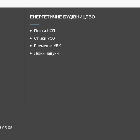
ЕНЕРГЕТИЧНЕ БУДІВНИЦТВО
Плити НСП
Стійки УСО
Елементи УБК
Люки чавунні
8-05-05