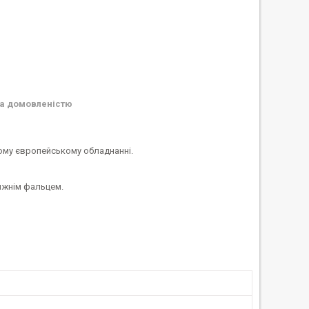
а домовленістю
ому європейському обладнанні.
ижнім фальцем.