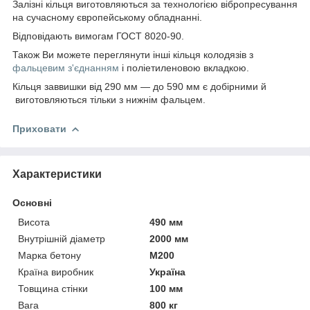
Залізні кільця виготовляються за технологією вібропресування
на сучасному європейському обладнанні.
Відповідають вимогам ГОСТ 8020-90.
Також Ви можете переглянути інші кільця колодязів з
фальцевим з'єднанням
і поліетиленовою вкладкою.
Кільця заввишки від 290 мм — до 590 мм є добірними й
виготовляються тільки з нижнім фальцем.
Приховати
Характеристики
Основні
Висота
490 мм
Внутрішній діаметр
2000 мм
Марка бетону
М200
Країна виробник
Україна
Товщина стінки
100 мм
Вага
800 кг