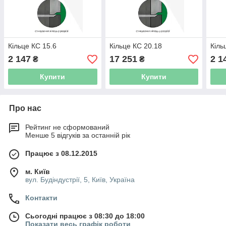
Кільце КС 15.6
Кільце КС 20.18
Кіль
2 147
17 251
2 1
₴
₴
Купити
Купити
Про нас
Рейтинг не сформований
Менше 5 відгуків за останній рік
Працює з 08.12.2015
м. Київ
вул. Будіндустрії, 5, Київ, Україна
Контакти
Сьогодні працює з 08:30 до 18:00
Показати весь графік роботи