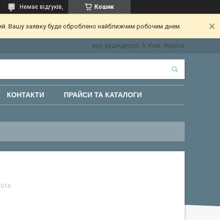
Немає відгуків,
Кошик
ний. Вашу заявку буде оброблено найближчим робочим днем.
вул. Будіндустрії, 5, Київ, Україна
КОНТАКТИ
ПРАЙСИ ТА КАТАЛОГИ
1016