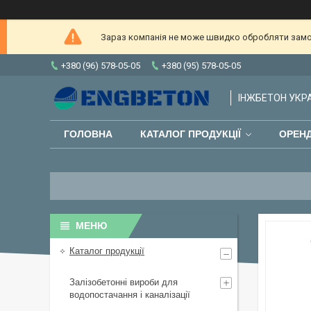
Зараз компанія не може швидко обробляти замов
+380 (96) 578-05-05
+380 (95) 578-05-05
ІНЖБЕТОН УКРАЇ
ГОЛОВНА
КАТАЛОГ ПРОДУКЦІЇ
ОРЕНД
Каталог продукції
Залізобетонні вироби для
водопостачання і каналізації