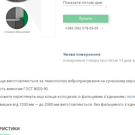
Показати оптові ціни
Купити
+380 (96) 578-05-05
повернення товару протягом 14 днів
з
ільця виготовляються за технологією вібропресування на сучасному євр
ють вимогам ГОСТ 8020-90.
ожете переглянути інші кільця колодязів із фальцевим з'єднанням і
пол
ввишки від 1200 мм — до 2000 мм виготовляються без фальцевого з'єдн
РИСТИКИ