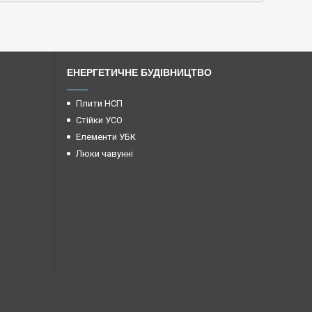
ЕНЕРГЕТИЧНЕ БУДІВНИЦТВО
Плити НСП
Стійки УСО
Елементи УБК
Люки чавунні