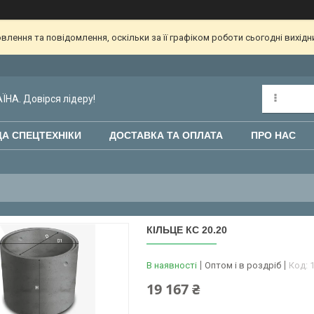
лення та повідомлення, оскільки за її графіком роботи сьогодні вихід
НА. Довірся лідеру!
А СПЕЦТЕХНІКИ
ДОСТАВКА ТА ОПЛАТА
ПРО НАС
КІЛЬЦЕ КС 20.20
В наявності
Оптом і в роздріб
Код:
19 167 ₴