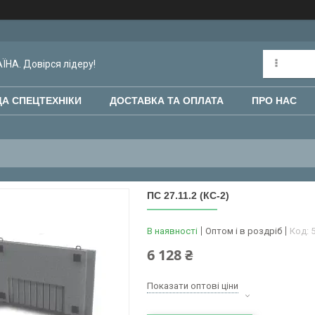
НА. Довірся лідеру!
А СПЕЦТЕХНІКИ
ДОСТАВКА ТА ОПЛАТА
ПРО НАС
ПС 27.11.2 (КС-2)
В наявності
Оптом і в роздріб
Код:
6 128 ₴
Показати оптові ціни