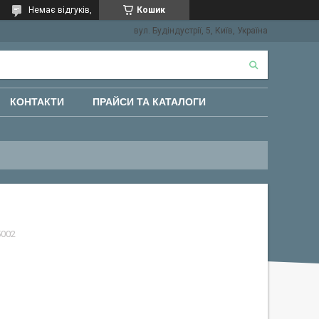
Немає відгуків,
Кошик
вул. Будіндустрії, 5, Київ, Україна
КОНТАКТИ
ПРАЙСИ ТА КАТАЛОГИ
5002