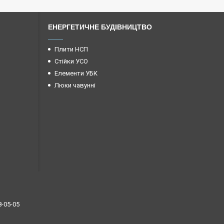
ЕНЕРГЕТИЧНЕ БУДІВНИЦТВО
Плити НСП
Стійки УСО
Елементи УБК
Люки чавунні
8-05-05