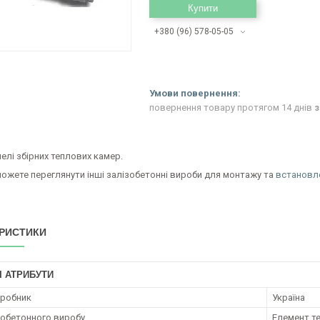
Купити
+380 (96) 578-05-05
повернення товару протягом 14 днів
з
нелі збірних теплових камер.
можете переглянути інші залізобетонні вироби для монтажу та
встановл
РИСТИКИ
І АТРИБУТИ
иробник
Україна
зобетонного виробу
Елемент т