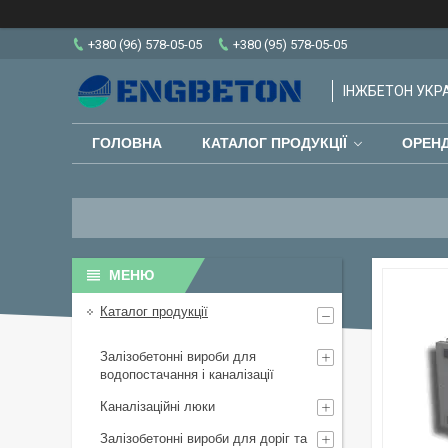
+380 (96) 578-05-05
+380 (95) 578-05-05
ІНЖБЕТОН УКРАЇ
ГОЛОВНА
КАТАЛОГ ПРОДУКЦІЇ
ОРЕНД
Каталог продукції
Залізобетонні вироби для
водопостачання і каналізації
Каналізаційні люки
Залізобетонні вироби для доріг та