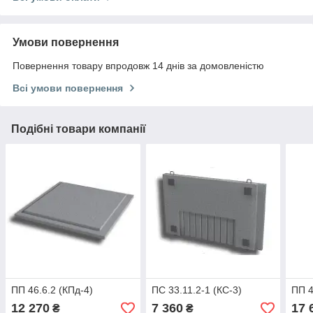
Умови повернення
Повернення товару впродовж 14 днів за домовленістю
Всі умови повернення
Подібні товари компанії
ПП 46.6.2 (КПд-4)
ПС 33.11.2-1 (КС-3)
ПП 4
12 270
7 360
17 
₴
₴