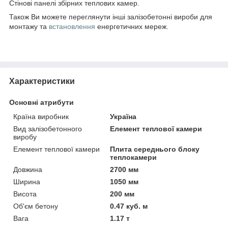
Стінові панелі збірних теплових камер.
Також Ви можете переглянути інші залізобетонні вироби для
монтажу та
встановлення
енергетичних мереж.
Характеристики
Основні атрибути
Країна виробник
Україна
Вид залізобетонного
Елемент теплової камери
виробу
Елемент теплової камери
Плита середнього блоку
теплокамери
Довжина
2700 мм
Ширина
1050 мм
Висота
200 мм
Об'єм бетону
0.47 куб. м
Вага
1.17 т