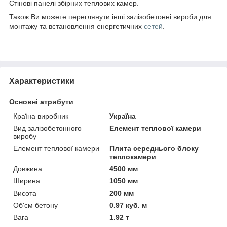
Стінові панелі збірних теплових камер.
Також Ви можете переглянути інші залізобетонні вироби для
монтажу та встановлення енергетичних
сетей
.
Характеристики
Основні атрибути
Країна виробник
Україна
Вид залізобетонного
Елемент теплової камери
виробу
Елемент теплової камери
Плита середнього блоку
теплокамери
Довжина
4500 мм
Ширина
1050 мм
Висота
200 мм
Об'єм бетону
0.97 куб. м
Вага
1.92 т