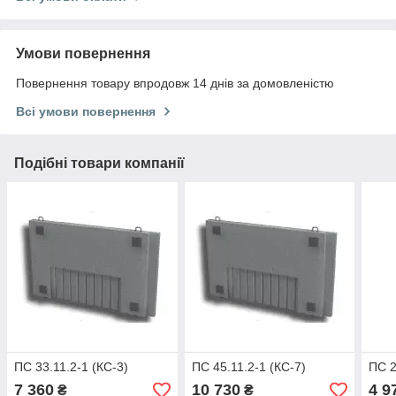
Умови повернення
Повернення товару впродовж 14 днів за домовленістю
Всі умови повернення
Подібні товари компанії
ПС 33.11.2-1 (КС-3)
ПС 45.11.2-1 (КС-7)
ПС 2
7 360
10 730
4 9
₴
₴