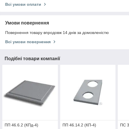
Всі умови оплати
Умови повернення
Повернення товару впродовж 14 днів за домовленістю
Всі умови повернення
Подібні товари компанії
ПП 46.6.2 (КПд-4)
ПП 46.14.2 (КП-4)
ПС 3