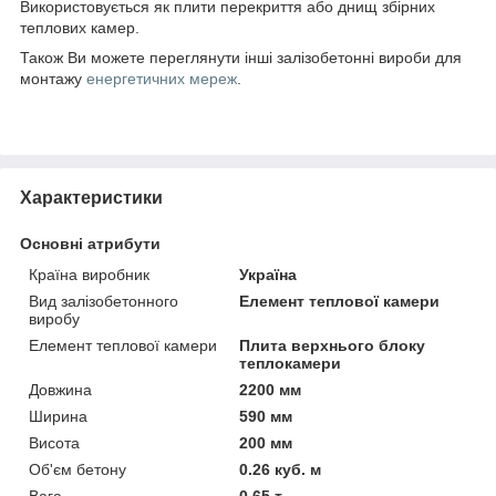
Використовується як плити перекриття або днищ збірних
теплових камер.
Також Ви можете переглянути інші залізобетонні вироби для
монтажу
енергетичних мереж
.
Характеристики
Основні атрибути
Країна виробник
Україна
Вид залізобетонного
Елемент теплової камери
виробу
Елемент теплової камери
Плита верхнього блоку
теплокамери
Довжина
2200 мм
Ширина
590 мм
Висота
200 мм
Об'єм бетону
0.26 куб. м
Вага
0.65 т