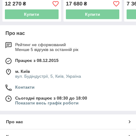
12 270
17 680
7 3
₴
₴
Купити
Купити
Про нас
Рейтинг не сформований
Менше 5 відгуків за останній рік
Працює з 08.12.2015
м. Київ
вул. Будіндустрії, 5, Київ, Україна
Контакти
Сьогодні працює з 08:30 до 18:00
Показати весь графік роботи
Про нас