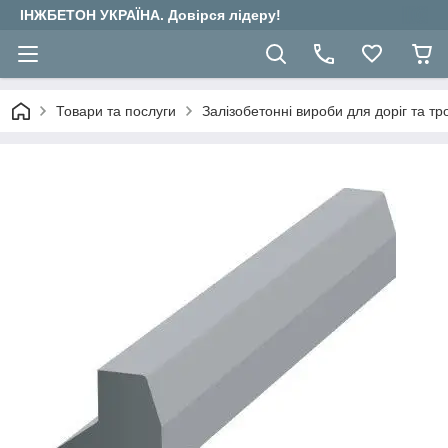
ІНЖБЕТОН УКРАЇНА. Довірся лідеру!
Товари та послуги
Залізобетонні вироби для доріг та тр