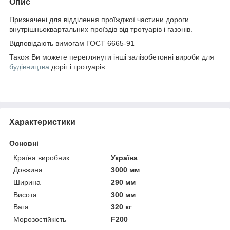
Опис
Призначені для відділення проїжджої частини дороги
внутрішньоквартальних проїздів від тротуарів і газонів.
Відповідають вимогам ГОСТ 6665-91
Також Ви можете переглянути інші залізобетонні вироби для
будівництва
доріг і тротуарів.
Характеристики
Основні
Країна виробник
Україна
Довжина
3000 мм
Ширина
290 мм
Висота
300 мм
Вага
320 кг
Морозостійкість
F200