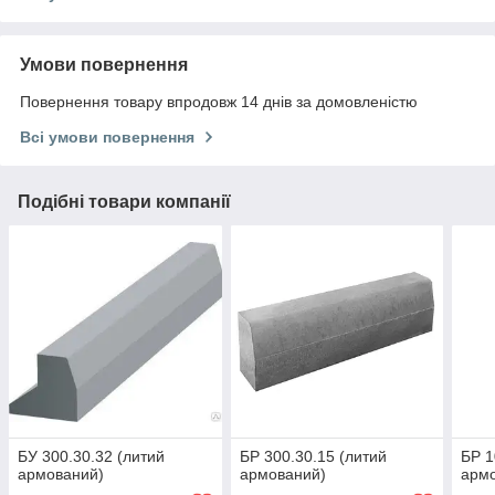
Умови повернення
Повернення товару впродовж 14 днів за домовленістю
Всі умови повернення
Подібні товари компанії
БУ 300.30.32 (литий
БР 300.30.15 (литий
БР 1
армований)
армований)
арм