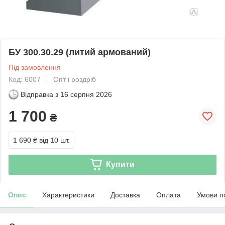
БУ 300.30.29 (литий армований)
Під замовлення
Код: 6007
Опт і роздріб
Відправка з
16 серпня 2026
1 700
₴
1 690 ₴
від 10 шт.
Купити
Опис
Характеристики
Доставка
Оплата
Умови п