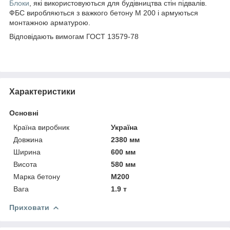
Блоки
, які використовуються для будівництва стін підвалів.
ФБС виробляються з важкого бетону М 200 і армуються
монтажною арматурою.
Відповідають вимогам ГОСТ 13579-78
Характеристики
Основні
Країна виробник
Україна
Довжина
2380 мм
Ширина
600 мм
Висота
580 мм
Марка бетону
М200
Вага
1.9 т
Приховати