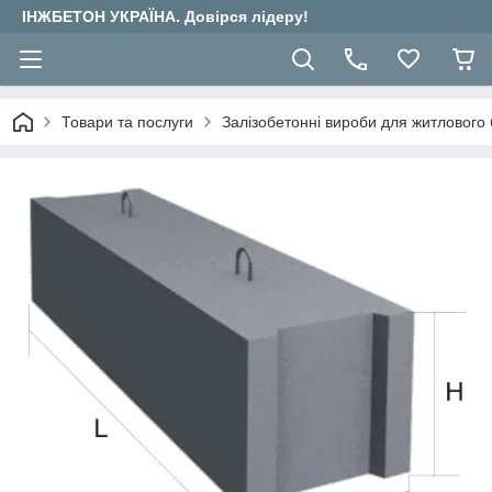
ІНЖБЕТОН УКРАЇНА. Довірся лідеру!
Товари та послуги
Залізобетонні вироби для житлового 