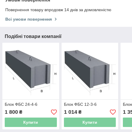
Повернення товару впродовж 14 днів за домовленістю
Всі умови повернення
Подібні товари компанії
Блок ФБС 24-4-6
Блок ФБС 12-3-6
Блок
1 800
1 014
1 3
₴
₴
Купити
Купити