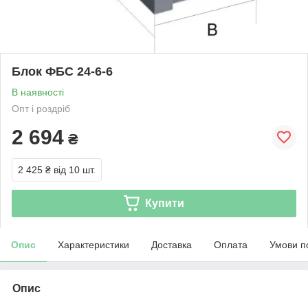
Блок ФБС 24-6-6
В наявності
Опт і роздріб
2 694
₴
2 425 ₴
від 10 шт.
Купити
Опис
Характеристики
Доставка
Оплата
Умови п
Опис