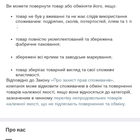
Ви можете повернути товар або обміняти його, якщо:
товар не був у вживанні та не має слідів використання
споживачем: подряпин, сколів, потертостей, плям та т. п
.;
товар повністю укомплектований та збережена
фабричне паковання;
збережені всі ярлики та заводське маркування;
товар зберігає товарний вигляд та свої споживчі
властивості.
Відповідно до Закону
«Про захист прав споживачів»
,
компанія може відмовити споживачеві в обміні та поверненні
товарів належної якості, якщо вони відносяться до категорій,
зазначеним в чинному
переліку непродовольчих товарів
належної якості, що не підлягають поверненню та обміну
.
Про нас