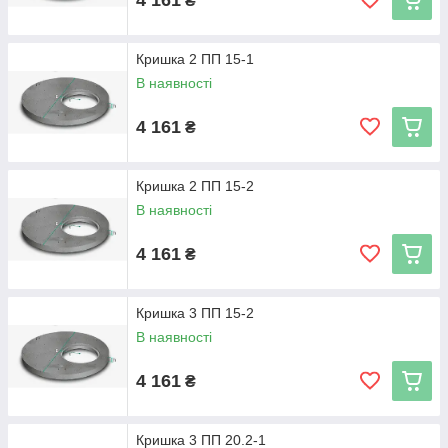
₴
доставлена точно в срок, а ее качество вас приятно удивит.
Работаем с понедельника по субботу включительно, онлайн-
заказы принимаются ежедневно и круглосуточно. С нами
Кришка 2 ПП 15-1
удобно и выгодно сотрудничать!
В наявності
4 161
₴
Кришка 2 ПП 15-2
В наявності
4 161
₴
Кришка 3 ПП 15-2
В наявності
4 161
₴
Кришка 3 ПП 20.2-1